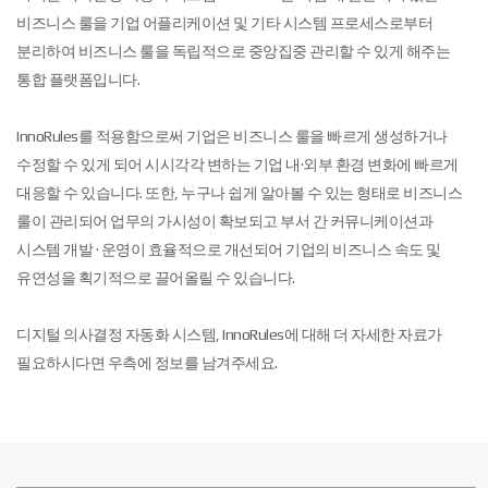
비즈니스 룰을 기업 어플리케이션 및 기타 시스템 프로세스로부터
분리하여 비즈니스 룰을 독립적으로 중앙집중 관리할 수 있게 해주는
통합 플랫폼입니다.
InnoRules를 적용함으로써 기업은 비즈니스 룰을 빠르게 생성하거나
수정할 수 있게 되어 시시각각 변하는 기업 내·외부 환경 변화에 빠르게
대응할 수 있습니다. 또한, 누구나 쉽게 알아볼 수 있는 형태로 비즈니스
룰이 관리되어 업무의 가시성이 확보되고 부서 간 커뮤니케이션과
시스템 개발 · 운영이 효율적으로 개선되어 기업의 비즈니스 속도 및
유연성을 획기적으로 끌어올릴 수 있습니다.
디지털 의사결정 자동화 시스템, InnoRules에 대해 더 자세한 자료가
필요하시다면 우측에 정보를 남겨주세요.