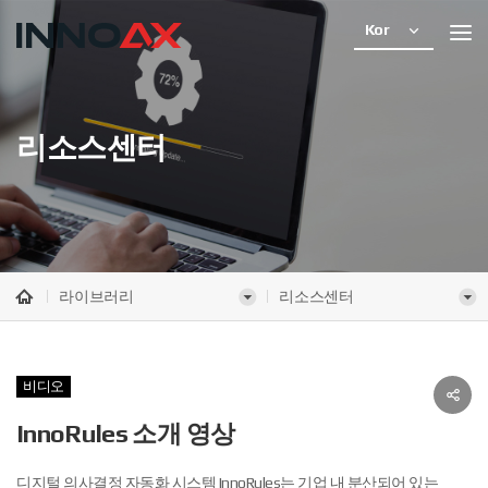
Kor
리소스센터
라이브러리
리소스센터
비디오
InnoRules 소개 영상
디지털 의사결정 자동화 시스템 InnoRules는 기업 내 분산되어 있는