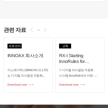
관련 자료
브로슈어
교육
INNOAX 회사소개
RX-I Starting
InnoRules for
RuleBuilder V7
이노에이엑스(INNOAX CO.,LTD)
1. 디지털 의사결정 자동화
는 디지털 의사결정 자동화
시스템 (InnoRules)의 이해 -
시스템인 InnoRules와 디지털
디지털 의사결정 자동화
Download now
Download now
상품정보 자동화 시스템인
시스템의 개념과 활용분야 이해
InnoProduct를 대표제품으로
2. InnoRules 소개 - InnoRules
보유하고 있습니다. 자체
기본 구성 이해 - InnoRules 용어
기술로 개발된 디지털 의사결정
이해 3. 룰 작성 및 테스트 -