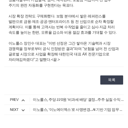
주기의 완전 자동화를 구현한다는 목표다.
시장 확장 전략도 구체화했다. 보험 분야에서 쌓은 레퍼런스를
발판으로 금융·제조·공공·엔터프라이즈 등 전 산업으로 순차 확장할
계획이다. 이를 통해 고객사는 반복 수작업을 줄이고 심사·지급 처리
속도를 높이는 한편, 오류율 감소와 비용 절감 효과를 기대할 수 있다.
이노룰스 장인수 대표는 "이번 선정은 그간 쌓아온 기술력과 시장
경쟁력을 정부로부터 공식 인정받은 결과"라며 "보험을 넘어 전 산업과
글로벌 시장으로 사업을 확장해 대한민국 대표 AX 전문기업으로
자리매김하겠다"고 말했다.<끝.>
목록
PREV
이노룰스, 주당 220원 ‘비과세 배당’ 결정…주주 실질 수익 확대
NEXT
이노룰스, ‘이노에이엑스’로 사명변경…AI 기반 기업 업무 초자동화 시장 정면 승부