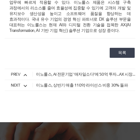
업무에 빠르게 적용할 수 있다. 이노룰스 제품은 시스템 구축
과정에서의 리소스를 줄여 효율성에 집중할 수 있기에 고객의 개발 및
유지보수 생산성을 높이고 소프트웨어 품질을 향상하는 데
효과적이다. 국내 유수 기업의 경영 혁신 파트너로 DX 솔루션 부문을
대표하는 이노룰스는 현재 AI와 디지털 전환 기술을 접목한 AX(AI
Transformation, AI 기반 기업 혁신) 솔루션 기업으로 성장 중이다.
목록
PREV
이노룰스, AI 전문기업 '애자일소다'에 50억 투자…AX 시장 정조준
NEXT
이노룰스, 상반기 매출 110억·라이선스 비중 30% 돌파