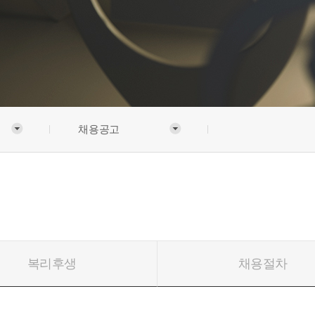
채용공고
복리후생
채용절차