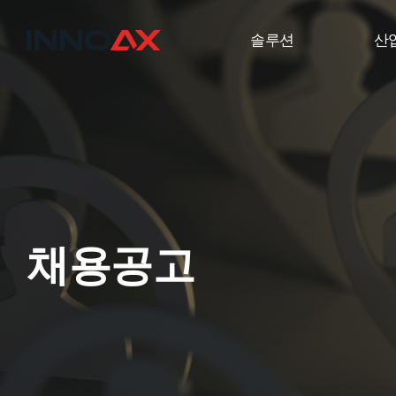
솔루션
산
채용공고