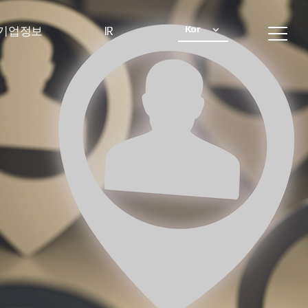
Kor
기업정보
IR