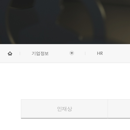
기업정보
HR
인재상