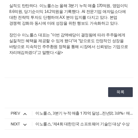
실적도 탄탄하다. 이노룰스는 올해 3분기 누적 매출 170억원, 영업이익
8.6억원, 당기순이익 14.2억원을 기록했다. AI 전문기업 애자일소다에
대한 전략적 투자도 단행하며 AX 분야 입지를 다지고 있다. 본업
경쟁력 강화와 동시에 미래 성장을 위한 행보도 가속화하고 있다.
장인수 이노룰스 대표는 ”이번 감액배당이 결정됨에 따라 주주들에게
실질적인 혜택을 제공할 수 있게 됐다”며 “앞으로도 안정적인 성장을
바탕으로 지속적인 주주환원 정책을 통해 시장에서 신뢰받는 기업으로
자리매김하겠다”고 말했다.<끝>
목록
PREV
이노룰스, 3분기 누적 매출 170억 달성…전년比 3.8%↑ 매출 성장 지속
NEXT
이노룰스, '제4회 대한민국 소프트웨어 기술인 대상' 수상